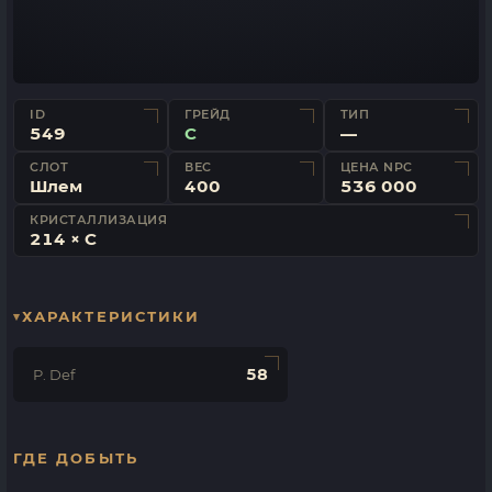
ID
ГРЕЙД
ТИП
549
C
—
СЛОТ
ВЕС
ЦЕНА NPC
Шлем
400
536 000
КРИСТАЛЛИЗАЦИЯ
214 × C
ХАРАКТЕРИСТИКИ
58
P. Def
ГДЕ ДОБЫТЬ