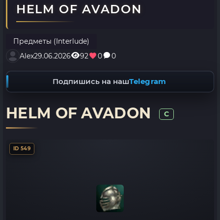
HELM OF AVADON
Предметы (Interlude)
Alex
29.06.2026
92
0
0
Подпишись на наш
Telegram
HELM OF AVADON
C
ID 549