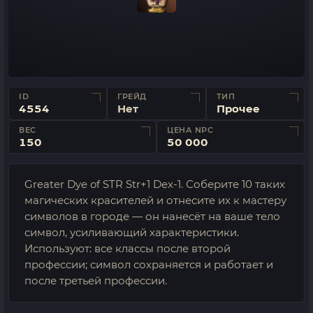
ID
ГРЕЙД
ТИП
4554
Нет
Прочее
ВЕС
ЦЕНА NPC
150
50 000
Greater Dye of STR Str+1 Dex-1. Соберите 10 таких
магических красителей и отнесите их к мастеру
символов в городе — он нанесёт на ваше тело
символ, усиливающий характеристики.
Используют: все классы после второй
профессии; символ сохраняется и работает и
после третьей профессии.