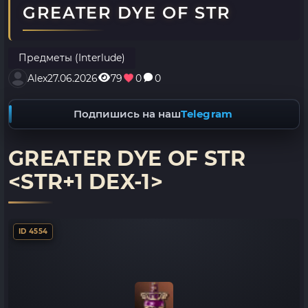
GREATER DYE OF STR
Предметы (Interlude)
Alex
27.06.2026
79
0
0
Подпишись на наш
Telegram
GREATER DYE OF STR
<STR+1 DEX-1>
ID 4554