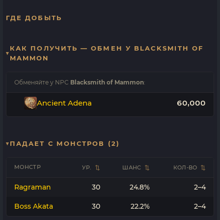
ГДЕ ДОБЫТЬ
КАК ПОЛУЧИТЬ — ОБМЕН У BLACKSMITH OF
MAMMON
Обменяйте у NPC
Blacksmith of Mammon
:
Ancient Adena
60,000
ПАДАЕТ С МОНСТРОВ (2)
МОНСТР
УР.
ШАНС
КОЛ-ВО
Ragraman
30
24.8%
2–4
Boss Akata
30
22.2%
2–4