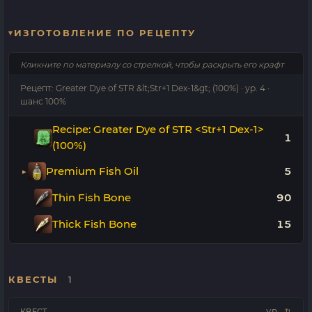
ИЗГОТОВЛЕНИЕ ПО РЕЦЕПТУ
Кликните по материалу со стрелкой, чтобы раскрыть его крафт
Рецепт: Greater Dye of STR &lt;Str+1 Dex-1&gt; (100%) · ур. 4 ·
шанс 100%
Recipe: Greater Dye of STR <Str+1 Dex-1>
1
(100%)
Premium Fish Oil
5
Thin Fish Bone
90
Thick Fish Bone
15
КВЕСТЫ
1
КВЕСТ