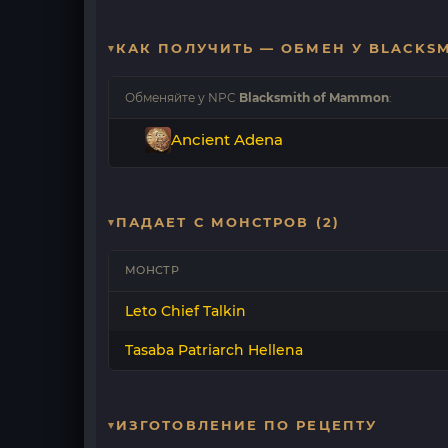
КАК ПОЛУЧИТЬ — ОБМЕН У BLACKS
Обменяйте у NPC
Blacksmith of Mammon
:
Ancient Adena
ПАДАЕТ С МОНСТРОВ (2)
МОНСТР
Leto Chief Talkin
Tasaba Patriarch Hellena
ИЗГОТОВЛЕНИЕ ПО РЕЦЕПТУ