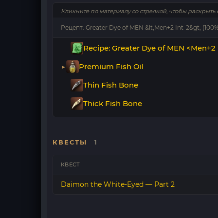
Кликните по материалу со стрелкой, чтобы раскрыть 
Рецепт: Greater Dye of MEN &lt;Men+2 Int-2&gt; (100%)
Recipe: Greater Dye of MEN <Men+2 
Premium Fish Oil
Thin Fish Bone
Thick Fish Bone
КВЕСТЫ
1
КВЕСТ
Daimon the White-Eyed — Part 2