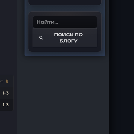
ПОИСК ПО
БЛОГУ
ВО
1–3
1–3