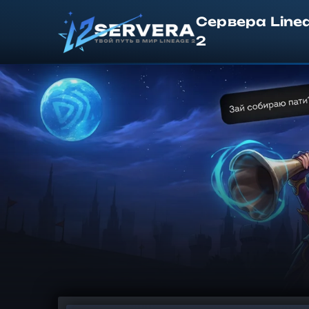
Сервера Line
2