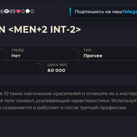
26
89
0
0
Подпишись на наш
Teleg
N <MEN+2 INT-2>
ГРЕЙД
ТИП
Нет
Прочее
ЦЕНА NPC
60 000
е 10 таких магических красителей и отнесите их к мастер
е тело символ, усиливающий характеристики. Использую
 сохраняется и работает и после третьей профессии.