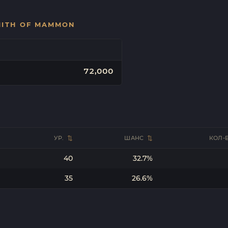
MITH OF MAMMON
72,000
УР.
ШАНС
КОЛ-
40
32.7%
35
26.6%