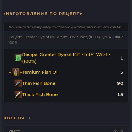
ИЗГОТОВЛЕНИЕ ПО РЕЦЕПТУ
Кликните по материалу со стрелкой, чтобы раскрыть его крафт
Рецепт: Greater Dye of INT &lt;Int+1 Wit-1&gt; (100%) · ур. 4 · шанс
100%
Recipe: Greater Dye of INT <Int+1 Wit-1>
1
(100%)
Premium Fish Oil
5
Thin Fish Bone
90
Thick Fish Bone
15
КВЕСТЫ
1
КВЕСТ
УР.