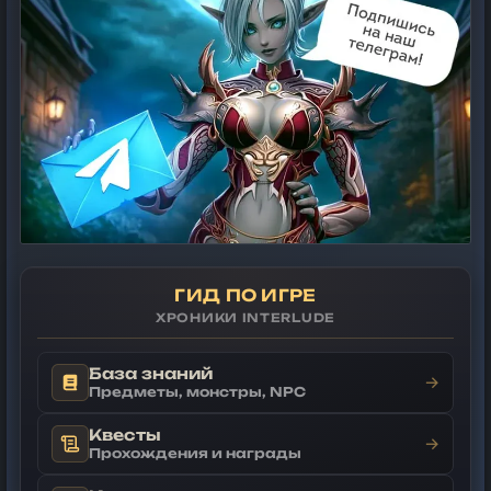
ГИД ПО ИГРЕ
ХРОНИКИ INTERLUDE
База знаний
→
Предметы, монстры, NPC
Квесты
→
Прохождения и награды