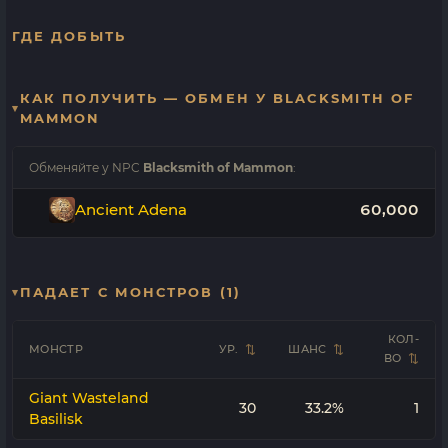
ГДЕ ДОБЫТЬ
КАК ПОЛУЧИТЬ — ОБМЕН У BLACKSMITH OF
MAMMON
Обменяйте у NPC
Blacksmith of Mammon
:
Ancient Adena
60,000
ПАДАЕТ С МОНСТРОВ (1)
КОЛ-
МОНСТР
УР.
ШАНС
ВО
Giant Wasteland
30
33.2%
1
Basilisk