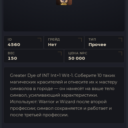
ID
ГРЕЙД
ТИП
4560
Нет
Прочее
ВЕС
ЦЕНА NPC
150
50 000
Greater Dye of INT Int+1 Wit-1. Соберите 10 таких
магических красителей и отнесите их к мастеру
символов в городе — он нанесёт на ваше тело
символ, усиливающий характеристики.
Используют: Warrior и Wizard после второй
профессии; символ сохраняется и работает и
после третьей профессии.