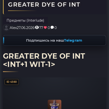
GREATER DYE OF INT
Предметы (Interlude)
Alex
27.06.2026
77
0
0
Подпишись на наш
Telegram
GREATER DYE OF INT
<INT+1 WIT-1>
ID 4560