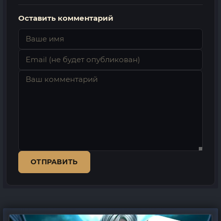
Оставить комментарий
ОТПРАВИТЬ