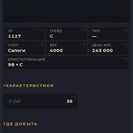
ID
ГРЕЙД
ТИП
1127
C
—
СЛОТ
ВЕС
ЦЕНА NPC
Сапоги
4000
245 000
КРИСТАЛЛИЗАЦИЯ
98 × C
ХАРАКТЕРИСТИКИ
36
P. Def
ГДЕ ДОБЫТЬ