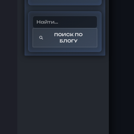
ПОИСК ПО
БЛОГУ