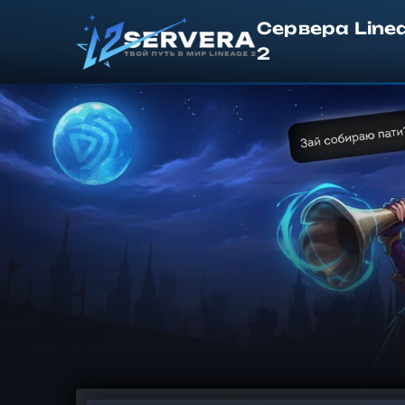
Сервера Line
2