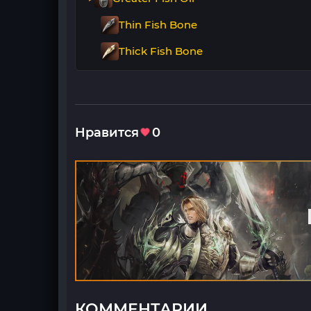
Thin Fish Bone
Thick Fish Bone
Нравится
0
КОММЕНТАРИИ