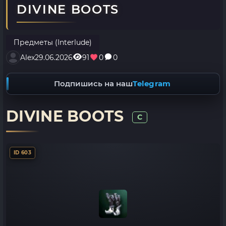
DIVINE BOOTS
Предметы (Interlude)
Alex
29.06.2026
91
0
0
Подпишись на наш
Telegram
DIVINE BOOTS
C
ID 603