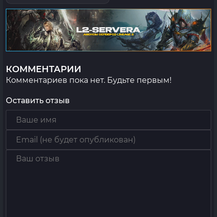
КОММЕНТАРИИ
Комментариев пока нет. Будьте первым!
Оставить отзыв