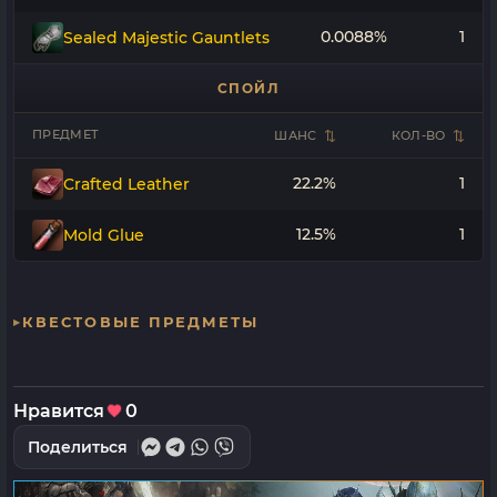
0.0088%
1
Sealed Majestic Gauntlets
СПОЙЛ
ПРЕДМЕТ
ШАНС
КОЛ-ВО
22.2%
1
Crafted Leather
12.5%
1
Mold Glue
КВЕСТОВЫЕ ПРЕДМЕТЫ
Нравится
0
Поделиться