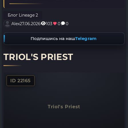
Блог Lineage 2
Alex
27.06.2026
103
0
0
Подпишись на наш
Telegram
TRIOL'S PRIEST
ID 22165
Triol's Priest