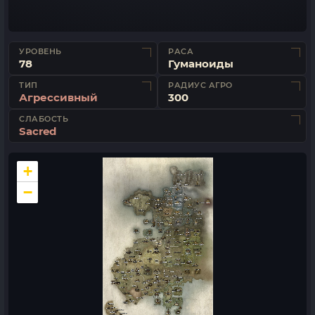
УРОВЕНЬ
РАСА
78
Гуманоиды
ТИП
РАДИУС АГРО
Агрессивный
300
СЛАБОСТЬ
Sacred
+
−