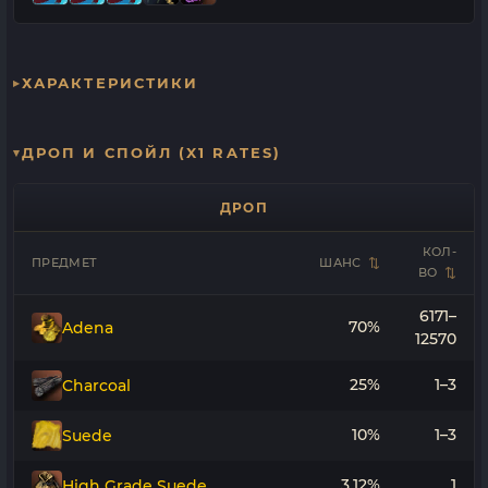
ХАРАКТЕРИСТИКИ
ДРОП И СПОЙЛ (X1 RATES)
ДРОП
КОЛ-
ПРЕДМЕТ
ШАНС
ВО
6171–
70%
Adena
12570
25%
1–3
Charcoal
10%
1–3
Suede
3.12%
1
High Grade Suede