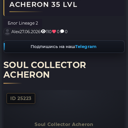
ACHERON 35 LVL
Блог Lineage 2
Alex
27.06.2026
110
0
0
Подпишись на наш
Telegram
SOUL COLLECTOR
ACHERON
ID 25223
Soul Collector Acheron