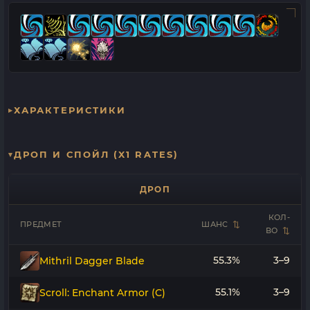
ХАРАКТЕРИСТИКИ
ДРОП И СПОЙЛ (X1 RATES)
ДРОП
КОЛ-
ПРЕДМЕТ
ШАНС
ВО
55.3%
3–9
Mithril Dagger Blade
55.1%
3–9
Scroll: Enchant Armor (C)