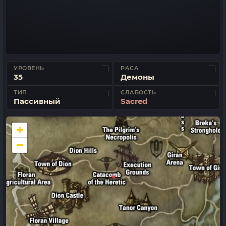
УРОВЕНЬ
РАСА
35
Демоны
ТИП
СЛАБОСТЬ
Пассивный
Sacred
+
−