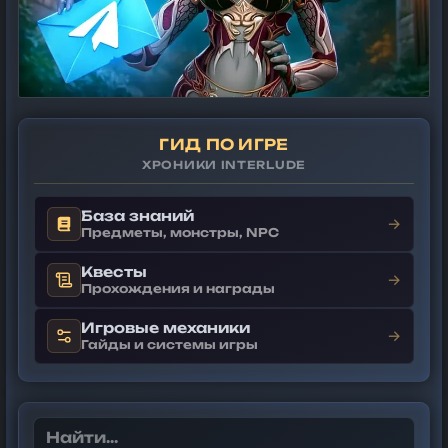
ГИД ПО ИГРЕ
ХРОНИКИ INTERLUDE
База знаний
→
Предметы, монстры, NPC
Квесты
→
Прохождения и награды
Игровые механики
→
Гайды и системы игры