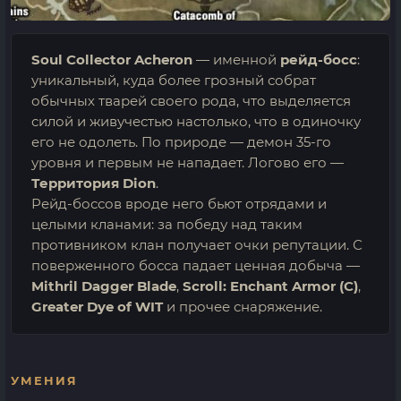
Soul Collector Acheron
— именной
рейд-босс
:
уникальный, куда более грозный собрат
обычных тварей своего рода, что выделяется
силой и живучестью настолько, что в одиночку
его не одолеть. По природе — демон 35-го
уровня и первым не нападает. Логово его —
Территория Dion
.
Рейд-боссов вроде него бьют отрядами и
целыми кланами: за победу над таким
противником клан получает очки репутации. С
поверженного босса падает ценная добыча —
Mithril Dagger Blade
,
Scroll: Enchant Armor (C)
,
Greater Dye of WIT
и прочее снаряжение.
УМЕНИЯ