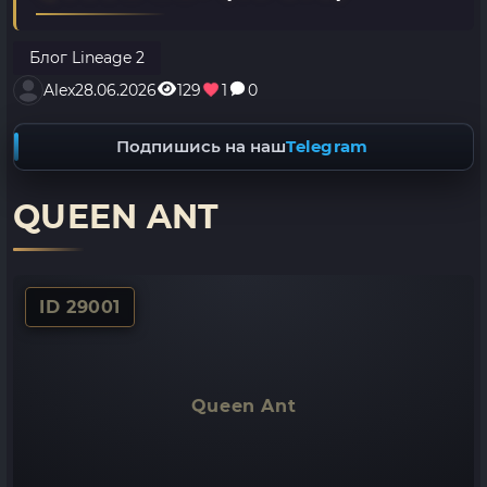
Блог Lineage 2
Alex
28.06.2026
129
1
0
Подпишись на наш
Telegram
QUEEN ANT
ID 29001
Queen Ant