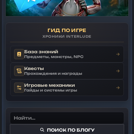
ГИД ПО ИГРЕ
ХРОНИКИ INTERLUDE
База знаний
→
Предметы, монстры, NPC
Квесты
→
Прохождения и награды
Игровые механики
→
Гайды и системы игры
ПОИСК ПО БЛОГУ