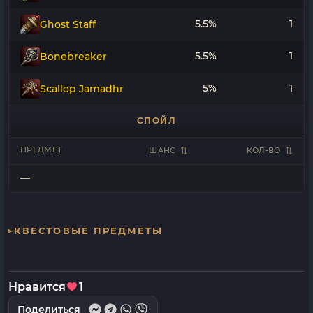
5.5%
1
Ghost Staff
5.5%
1
Bonebreaker
5%
1
Scallop Jamadhr
СПОЙЛ
ПРЕДМЕТ
ШАНС
КОЛ-ВО
—
КВЕСТОВЫЕ ПРЕДМЕТЫ
Нравится
1
Поделиться