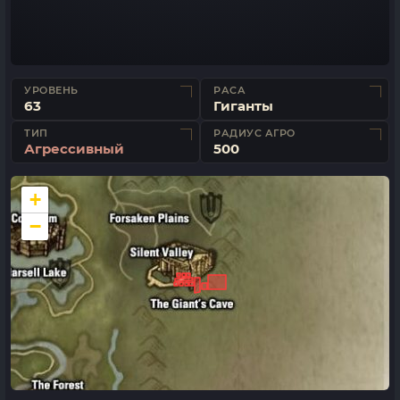
УРОВЕНЬ
РАСА
63
Гиганты
ТИП
РАДИУС АГРО
Агрессивный
500
+
−